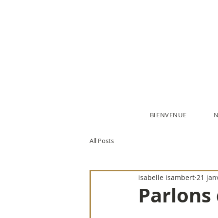
BIENVENUE
N
All Posts
isabelle isambert
21 jan
Parlons