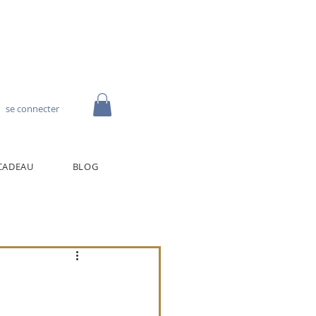
se connecter
CADEAU
BLOG