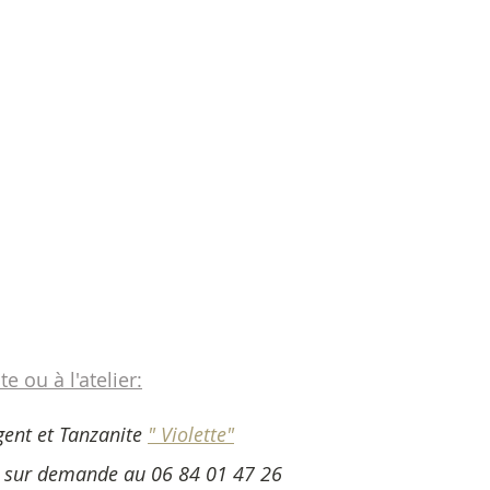
te ou à l'atelier:
gent et Tanzanite 
" Violette"
e sur demande au 06 84 01 47 26