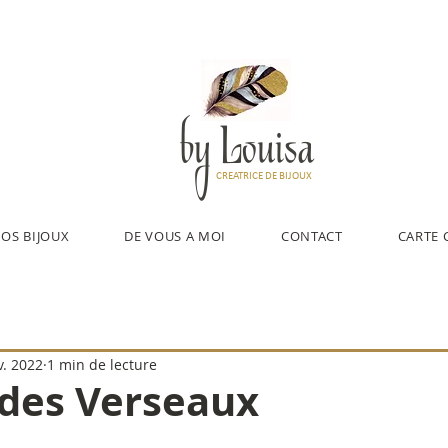
by Louisa
CREATRICE DE BIJOUX
OS BIJOUX
DE VOUS A MOI
CONTACT
CARTE 
v. 2022
1 min de lecture
 des Verseaux