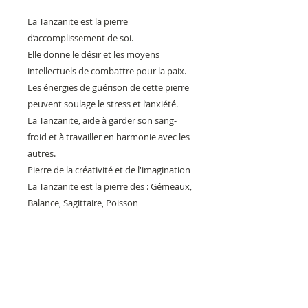
La Tanzanite est la pierre
d’accomplissement de soi.
Elle donne le désir et les moyens
intellectuels de combattre pour la paix.
Les énergies de guérison de cette pierre
peuvent soulage le stress et l’anxiété.
La Tanzanite, aide à garder son sang-
froid et à travailler en harmonie avec les
autres.
Pierre de la créativité et de l'imagination
La Tanzanite est la pierre des : Gémeaux,
Balance, Sagittaire, Poisson
Longueur 6,2 cm
Argent et argent plaqué or 1
micron