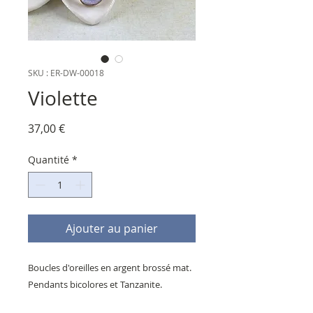
SKU : ER-DW-00018
Violette
Prix
37,00 €
Quantité
*
Ajouter au panier
Boucles d'oreilles en argent brossé mat.
Pendants bicolores et Tanzanite.