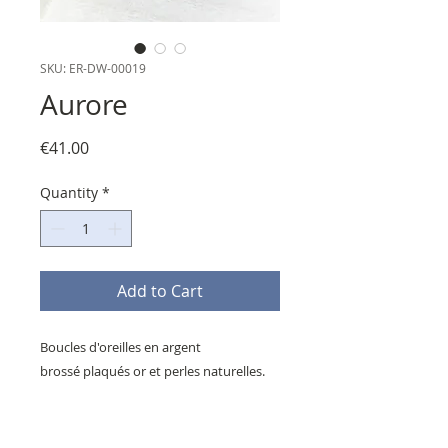
SKU: ER-DW-00019
Aurore
Price
€41.00
Quantity
*
Add to Cart
Boucles d'oreilles en argent
brossé plaqués or et perles naturelles.