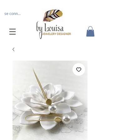
se connecter
by Louisa
JEWELERY DESIGNER